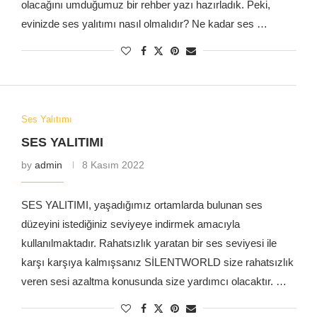
olacağını umduğumuz bir rehber yazı hazırladık. Peki,
evinizde ses yalıtımı nasıl olmalıdır? Ne kadar ses …
Ses Yalıtımı
SES YALITIMI
by
admin
8 Kasım 2022
SES YALITIMI, yaşadığımız ortamlarda bulunan ses
düzeyini istediğiniz seviyeye indirmek amacıyla
kullanılmaktadır. Rahatsızlık yaratan bir ses seviyesi ile
karşı karşıya kalmışsanız SİLENTWORLD size rahatsızlık
veren sesi azaltma konusunda size yardımcı olacaktır. …