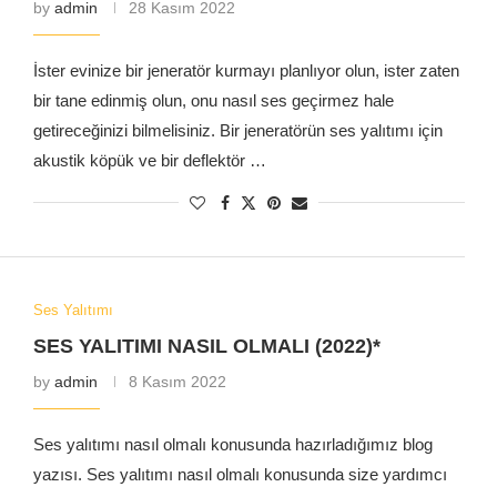
by
admin
28 Kasım 2022
İster evinize bir jeneratör kurmayı planlıyor olun, ister zaten
bir tane edinmiş olun, onu nasıl ses geçirmez hale
getireceğinizi bilmelisiniz. Bir jeneratörün ses yalıtımı için
akustik köpük ve bir deflektör …
Ses Yalıtımı
SES YALITIMI NASIL OLMALI (2022)*
by
admin
8 Kasım 2022
Ses yalıtımı nasıl olmalı konusunda hazırladığımız blog
yazısı. Ses yalıtımı nasıl olmalı konusunda size yardımcı