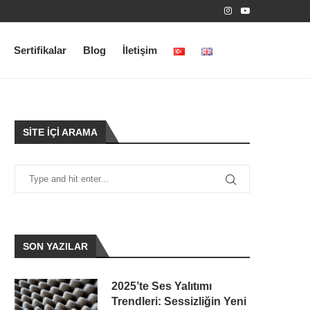
Sertifikalar
Blog
İletişim
SITE İÇI ARAMA
SON YAZILAR
2025’te Ses Yalıtımı
Trendleri: Sessizliğin Yeni