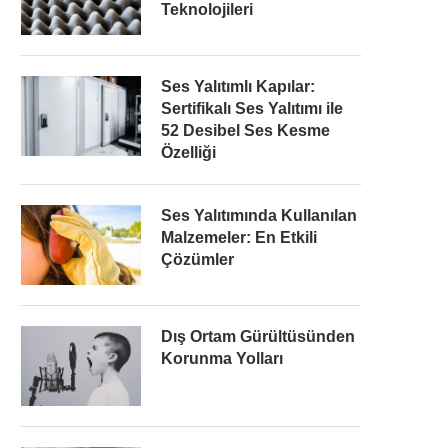
Teknolojileri
Ses Yalıtımlı Kapılar:
Sertifikalı Ses Yalıtımı ile
52 Desibel Ses Kesme
Özelliği
Ses Yalıtımında Kullanılan
Malzemeler: En Etkili
Çözümler
Dış Ortam Gürültüsünden
Korunma Yolları