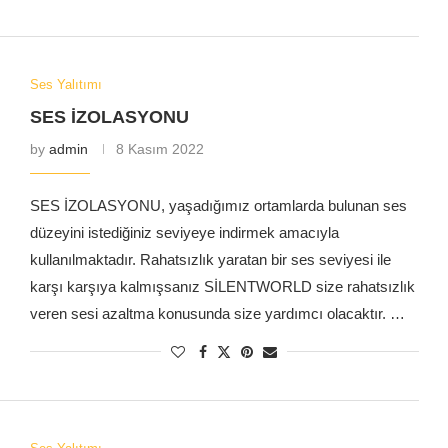
Ses Yalıtımı
SES İZOLASYONU
by
admin
8 Kasım 2022
SES İZOLASYONU, yaşadığımız ortamlarda bulunan ses
düzeyini istediğiniz seviyeye indirmek amacıyla
kullanılmaktadır. Rahatsızlık yaratan bir ses seviyesi ile
karşı karşıya kalmışsanız SİLENTWORLD size rahatsızlık
veren sesi azaltma konusunda size yardımcı olacaktır. …