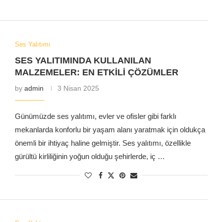
Ses Yalıtımı
SES YALITIMINDA KULLANILAN
MALZEMELER: EN ETKILI ÇÖZÜMLER
by
admin
3 Nisan 2025
Günümüzde ses yalıtımı, evler ve ofisler gibi farklı
mekanlarda konforlu bir yaşam alanı yaratmak için oldukça
önemli bir ihtiyaç haline gelmiştir. Ses yalıtımı, özellikle
gürültü kirliliğinin yoğun olduğu şehirlerde, iç …