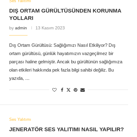
Ses Yalıtımı
DIŞ ORTAM GÜRÜLTÜSÜNDEN KORUNMA
YOLLARI
by
admin
13 Kasım 2023
Dış Ortam Gürültüsü: Sağlığımızı Nasıl Etkiliyor? Dış
ortam gürültüsü, günlük hayatımızın vazgeçilmez bir
parçası haline gelmiştir. Ancak bu gürültünün sağlığımıza
olan etkileri hakkında pek fazla bilgi sahibi değiliz. Bu
yazıda, …
Ses Yalıtımı
JENERATÖR SES YALITIMI NASIL YAPILIR?