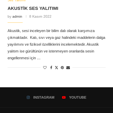
Ses Yalıtımı
AKUSTİK SES YALITIMI
by
admin
8 Kasım 2022
Akustik, sesi inceleyen bir bilim dalı olarak karşımıza
çıkmaktadır. Katı, sıvı veya gaz halindeki maddelerin dalga
yayılımını ve fiziksel özelliklerini incelemektedir. Akustik
yalıtım ise gürültünün ve istenmeyen oranlarda sesin
engellenmesi için …
INSTAGRAM
YOUTUBE