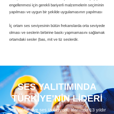
engellenmesi için gerekli bariyerli malzemelerin seçiminin
yapılması ve uygun bir şekilde uygulamasının yapılması
İç ortam ses seviyesinin bütün frekanslarda orta seviyede
olması ve seslerin birbirine baskı yapmamasını sağlamak
ortamdaki sesler (bas, mit ve tiz seslerdir.
SES YALITIMINDA
TÜRKİYE'NİN LİDERİ
Ses yalıtımı ve ses izolasyonu alanında 13 yıldır