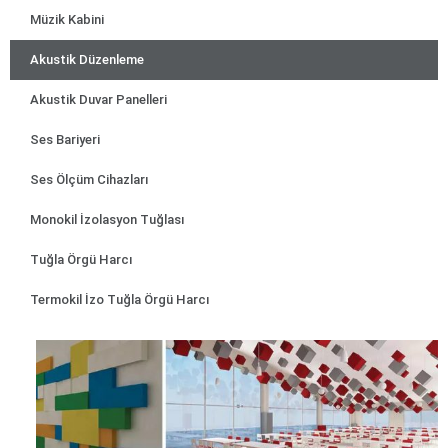
Müzik Kabini
Akustik Düzenleme
Akustik Duvar Panelleri
Ses Bariyeri
Ses Ölçüm Cihazları
Monokil İzolasyon Tuğlası
Tuğla Örgü Harcı
Termokil İzo Tuğla Örgü Harcı