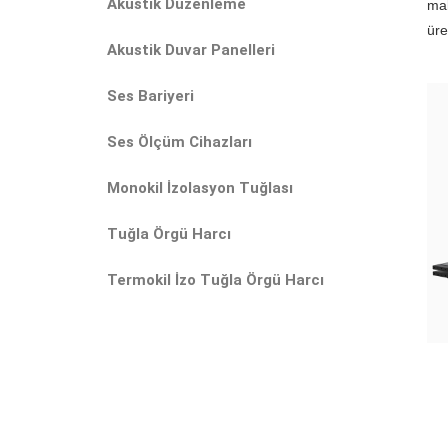
Akustik Düzenleme
mal
üre
Akustik Duvar Panelleri
Ses Bariyeri
Ses Ölçüm Cihazları
Monokil İzolasyon Tuğlası
Tuğla Örgü Harcı
Termokil İzo Tuğla Örgü Harcı