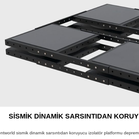
SİSMİK DİNAMİK SARSINTIDAN KORU
entworld sismik dinamik sarsıntıdan koruyucu izolatör platformu deprem