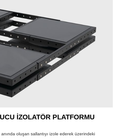
YUCU İZOLATÖR PLATFORMU
 anında oluşan sallantıyı izole ederek üzerindeki