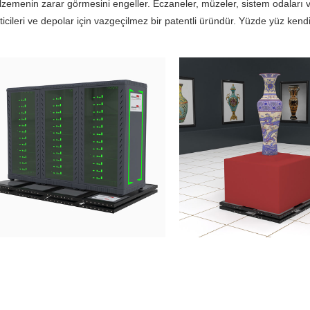
zemenin zarar görmesini engeller. Eczaneler, müzeler, sistem odaları
ticileri ve depolar için vazgeçilmez bir patentli üründür. Yüzde yüz kendi