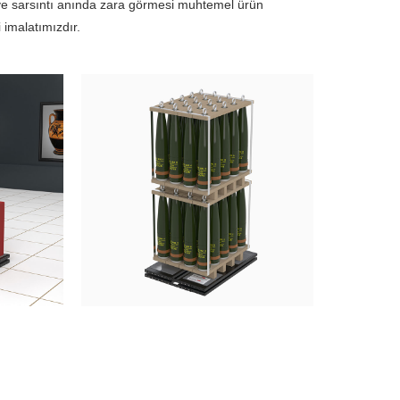
 ve sarsıntı anında zara görmesi muhtemel ürün
 imalatımızdır.